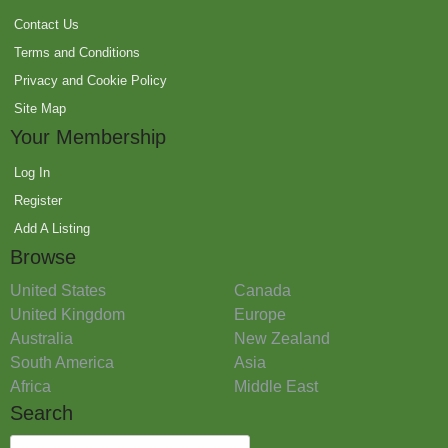
Contact Us
Terms and Conditions
Privacy and Cookie Policy
Site Map
Your Membership
Log In
Register
Add A Listing
Browse
United States
Canada
United Kingdom
Europe
Australia
New Zealand
South America
Asia
Africa
Middle East
Search