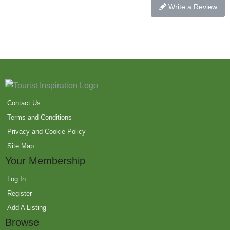
Write a Review
Contact Us
Terms and Conditions
Privacy and Cookie Policy
Site Map
Your Membership
Log In
Register
Add A Listing
Browse