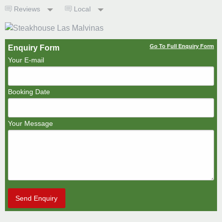
Reviews
Local
Go To Full Enquiry Form
Enquiry Form
Your E-mail
Booking Date
Your Message
Send Enquiry