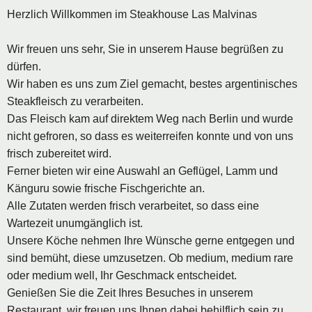
Herzlich Willkommen im Steakhouse Las Malvinas
Wir freuen uns sehr, Sie in unserem Hause begrüßen zu
dürfen.
Wir haben es uns zum Ziel gemacht, bestes argentinisches
Steakfleisch zu verarbeiten.
Das Fleisch kam auf direktem Weg nach Berlin und wurde
nicht gefroren, so dass es weiterreifen konnte und von uns
frisch zubereitet wird.
Ferner bieten wir eine Auswahl an Geflügel, Lamm und
Känguru sowie frische Fischgerichte an.
Alle Zutaten werden frisch verarbeitet, so dass eine
Wartezeit unumgänglich ist.
Unsere Köche nehmen Ihre Wünsche gerne entgegen und
sind bemüht, diese umzusetzen. Ob medium, medium rare
oder medium well, Ihr Geschmack entscheidet.
Genießen Sie die Zeit Ihres Besuches in unserem
Restaurant, wir freuen uns Ihnen dabei behilflich sein zu