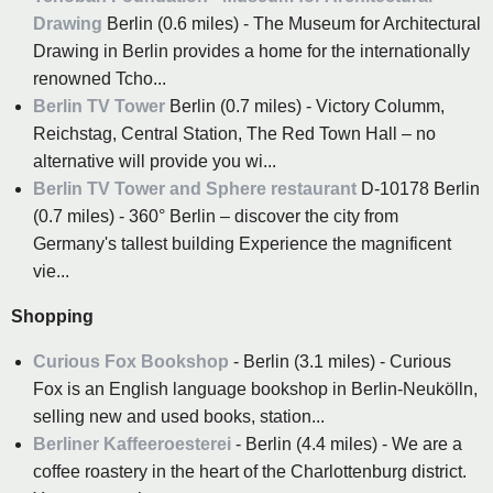
Drawing
Berlin (0.6 miles) - The Museum for Architectural
Drawing in Berlin provides a home for the internationally
renowned Tcho...
Berlin TV Tower
Berlin (0.7 miles) - Victory Columm,
Reichstag, Central Station, The Red Town Hall – no
alternative will provide you wi...
Berlin TV Tower and Sphere restaurant
D-10178 Berlin
(0.7 miles) - 360° Berlin – discover the city from
Germany's tallest building Experience the magnificent
vie...
Shopping
Curious Fox Bookshop
- Berlin (3.1 miles) - Curious
Fox is an English language bookshop in Berlin-Neukölln,
selling new and used books, station...
Berliner Kaffeeroesterei
- Berlin (4.4 miles) - We are a
coffee roastery in the heart of the Charlottenburg district.