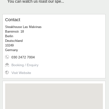
You can watch us roast our spe...
Contact
Steakhouse Las Malvinas
Barnimstr. 18
Berlin
Deutschland
10249
Germany
030 2472 7004
Booking / Enquiry
Visit Website